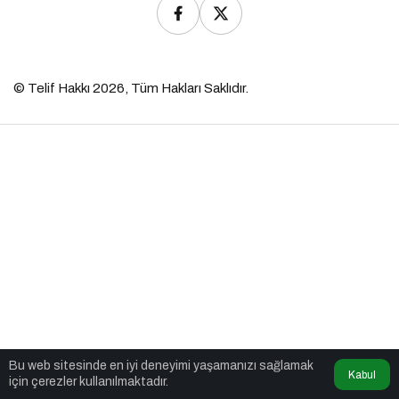
© Telif Hakkı 2026, Tüm Hakları Saklıdır.
Bu web sitesinde en iyi deneyimi yaşamanızı sağlamak
Kabul
için çerezler kullanılmaktadır.