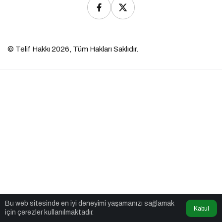
© Telif Hakkı 2026, Tüm Hakları Saklıdır.
Bu web sitesinde en iyi deneyimi yaşamanızı sağlamak
Kabul
için çerezler kullanılmaktadır.