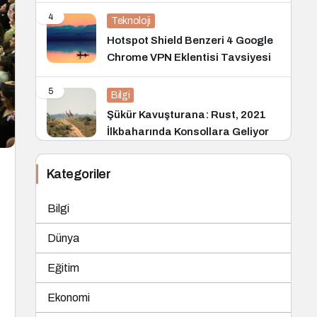
4
Teknoloji
Hotspot Shield Benzeri 4 Google
Chrome VPN Eklentisi Tavsiyesi
5
Bilgi
Şükür Kavuşturana: Rust, 2021
İlkbaharında Konsollara Geliyor
Kategoriler
Bilgi
Dünya
Eğitim
Ekonomi