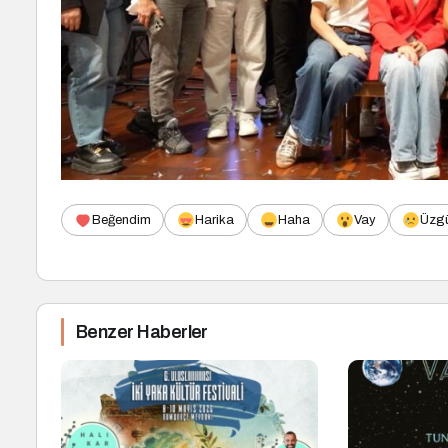
Beğendim
Harika
Haha
Vay
Üzg
Benzer Haberler