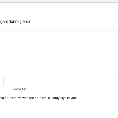
 işaretlenmişlerdir
E-Posta
*
ta adresimi ve web site adresimi bu tarayıcıya kaydet.