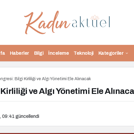
fa
Haberler
Bilgi
İnceleme
Teknoloji
Kategoriler
gresi: Bilgi Kirliliği ve Algı Yönetimi Ele Alınacak
Kirliliği ve Algı Yönetimi Ele Alınac
, 09:41
güncellendi