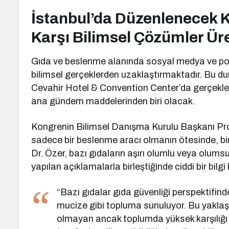
İstanbul’da Düzenlenecek K
Karşı Bilimsel Çözümler Ür
Gıda ve beslenme alanında sosyal medya ve popüler
bilimsel gerçeklerden uzaklaştırmaktadır. Bu d
Cevahir Hotel & Convention Center’da gerçekleş
ana gündem maddelerinden biri olacak.
Kongrenin Bilimsel Danışma Kurulu Başkanı Pr
sadece bir beslenme aracı olmanın ötesinde, bir 
Dr. Özer, bazı gıdaların aşırı olumlu veya olumsu
yapılan açıklamalarla birleştiğinde ciddi bir bilgi
“Bazı gıdalar gıda güvenliği perspektifin
mucize gibi topluma sunuluyor. Bu yaklaş
olmayan ancak toplumda yüksek karşılığı bu