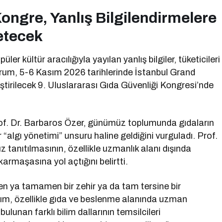
ongre, Yanlış Bilgilendirmelere
etecek
 kültür aracılığıyla yayılan yanlış bilgiler, tüketicileri
urum, 5-6 Kasım 2026 tarihlerinde İstanbul Grand
tirilecek 9. Uluslararası Gıda Güvenliği Kongresi’nde
of. Dr. Barbaros Özer, günümüz toplumunda gıdaların
“algı yönetimi” unsuru haline geldiğini vurguladı. Prof.
z tanıtılmasının, özellikle uzmanlık alanı dışında
 karmaşasına yol açtığını belirtti.
den ya tamamen bir zehir ya da tam tersine bir
ım, özellikle gıda ve beslenme alanında uzman
lunan farklı bilim dallarının temsilcileri