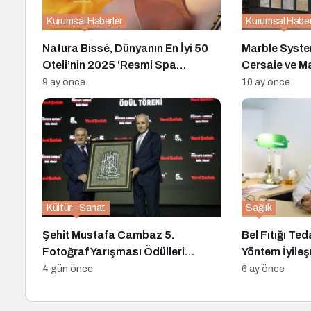
Kurumsal Haberler
Kurumsal Haber
Natura Bissé, Dünyanın En İyi 50
Marble Systems 
Oteli’nin 2025 ‘Resmi Spa
Cersaie ve 
Markası’ Seçildi
Fuarlarında İ
9 ay önce
10 ay önce
Kültür - Sanat
Sağlık
Şehit Mustafa Cambaz 5.
Bel Fıtığı Te
Fotoğraf Yarışması Ödülleri
Yöntem İyile
Demokrasi ve Özgürlükler
Hızlandırıyor
4 gün önce
6 ay önce
Adası’nda Sahiplerini Buldu