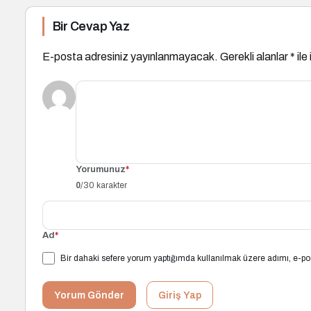
Bir Cevap Yaz
E-posta adresiniz yayınlanmayacak.
Gerekli alanlar
*
ile
Yorumunuz
*
0
/30 karakter
Ad
*
Bir dahaki sefere yorum yaptığımda kullanılmak üzere adımı, e-pos
Yorum Gönder
Giriş Yap