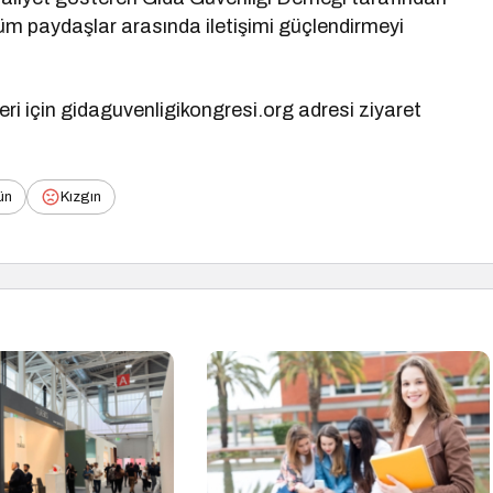
 tüm paydaşlar arasında iletişimi güçlendirmeyi
eri için gidaguvenligikongresi.org adresi ziyaret
ün
Kızgın