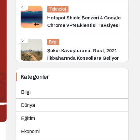
4
Teknoloji
Hotspot Shield Benzeri 4 Google
Chrome VPN Eklentisi Tavsiyesi
5
Bilgi
Şükür Kavuşturana: Rust, 2021
İlkbaharında Konsollara Geliyor
Kategoriler
Bilgi
Dünya
Eğitim
Ekonomi