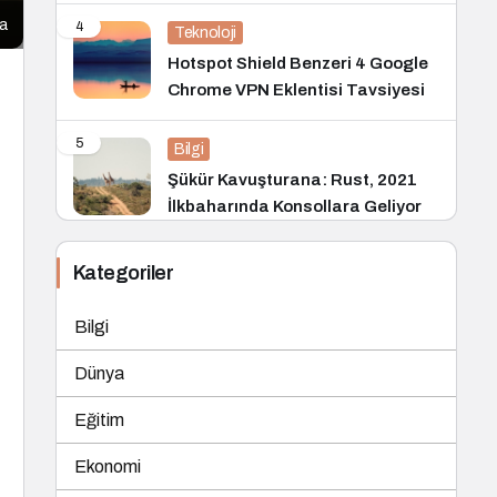
la
4
Teknoloji
Hotspot Shield Benzeri 4 Google
Chrome VPN Eklentisi Tavsiyesi
5
Bilgi
Şükür Kavuşturana: Rust, 2021
İlkbaharında Konsollara Geliyor
Kategoriler
Bilgi
Dünya
Eğitim
Ekonomi