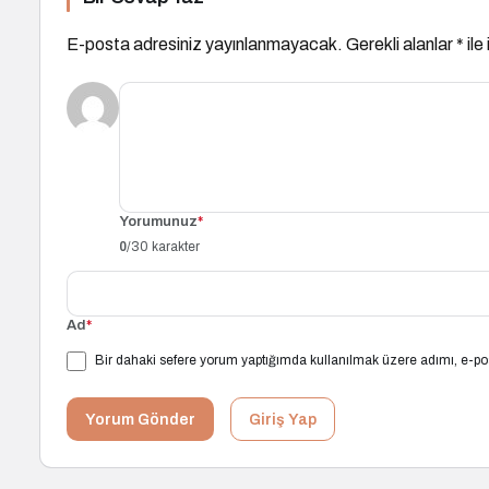
E-posta adresiniz yayınlanmayacak.
Gerekli alanlar
*
ile
Yorumunuz
*
0
/30 karakter
Ad
*
Bir dahaki sefere yorum yaptığımda kullanılmak üzere adımı, e-pos
Yorum Gönder
Giriş Yap