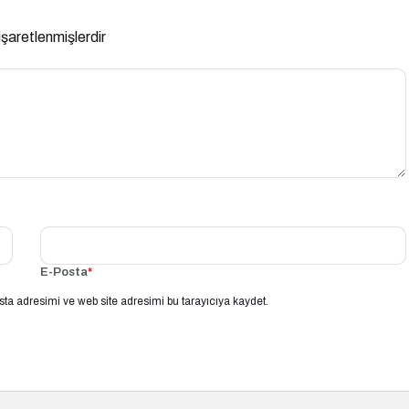
 işaretlenmişlerdir
E-Posta
*
ta adresimi ve web site adresimi bu tarayıcıya kaydet.