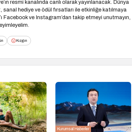
ve’ın resmi kanalında canlı olarak yayınlanacak. Dünya
 sanal hediye ve ödül fırsatları ile etkinliğe katılmaya
ve’ı Facebook ve Instagram’dan takip etmeyi unutmayın,
neyimleyelim.
ün
Kızgın
Kurumsal Haberler