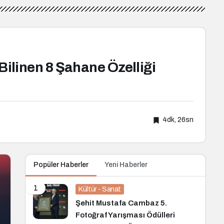
Bilinen 8 Şahane Özelliği
4dk, 26sn
Popüler Haberler
Yeni Haberler
1
Kültür - Sanat
Şehit Mustafa Cambaz 5.
Fotoğraf Yarışması Ödülleri