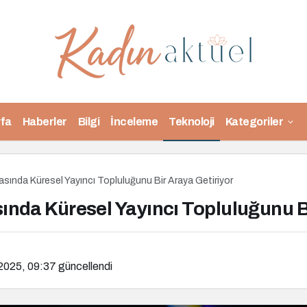
fa
Haberler
Bilgi
İnceleme
Teknoloji
Kategoriler
alasında Küresel Yayıncı Topluluğunu Bir Araya Getiriyor
asında Küresel Yayıncı Topluluğunu B
2025, 09:37
güncellendi