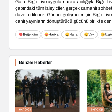
Gala, Bigo Live uygulaması aracılığıyla Bigo Li
çapındaki tüm izleyiciler, gerçek zamanlı sohbet,
davet edilecek. Güncel gelişmeler için Bigo Li
canlı yayınların dönüştürücü gücünü birlikte de
Beğendim
Harika
Haha
Vay
Üzg
Benzer Haberler
Teknoloji
Teknoloji