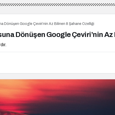
na Dönüşen Google Çeviri’nin Az Bilinen 8 Şahane Özelliği
suna Dönüşen Google Çeviri’nin Az 
dır.