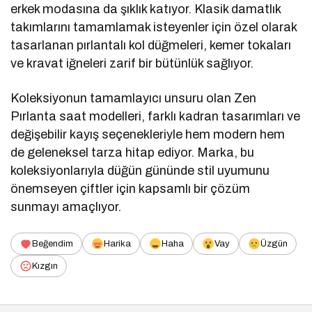
erkek modasına da şıklık katıyor. Klasik damatlık
takımlarını tamamlamak isteyenler için özel olarak
tasarlanan pırlantalı kol düğmeleri, kemer tokaları
ve kravat iğneleri zarif bir bütünlük sağlıyor.
Koleksiyonun tamamlayıcı unsuru olan Zen
Pırlanta saat modelleri, farklı kadran tasarımları ve
değişebilir kayış seçenekleriyle hem modern hem
de geleneksel tarza hitap ediyor. Marka, bu
koleksiyonlarıyla düğün gününde stil uyumunu
önemseyen çiftler için kapsamlı bir çözüm
sunmayı amaçlıyor.
Beğendim
Harika
Haha
Vay
Üzgün
Kızgın