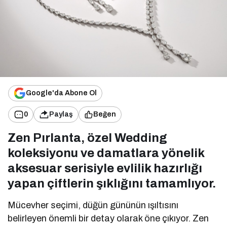
Google'da Abone Ol
0
Paylaş
Beğen
Zen Pırlanta, özel Wedding
koleksiyonu ve damatlara yönelik
aksesuar serisiyle evlilik hazırlığı
yapan çiftlerin şıklığını tamamlıyor.
Mücevher seçimi, düğün gününün ışıltısını
belirleyen önemli bir detay olarak öne çıkıyor. Zen