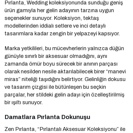
Pırlanta, Wedding koleksiyonunda sunduğu geniş
ürün gamıyla her gelin adayının tarzına uygun
seçenekler sunuyor. Koleksiyon, tektaş
modellerinden iddialı setlere ve inci detaylı
tasarımlara kadar zengin bir yelpazeyi kapsıyor.
Marka yetkilileri, bu mücevherlerin yalnızca düğün
günüyle sınırlı bir aksesuar olmadığını, aynı
zamanda ömür boyu sürecek bir anının parçası
olarak nesilden nesile aktarılabilecek birer “manevi
miras” niteliği taşıdığını belirtiyor. Gelinliğin dokusu
ve tasarım çizgisi ile bütünleşen bu seçkin
parçalar, her stildeki gelin adayı için özelleştirilmiş
bir ışıltı sunuyor.
Damatlara Pırlanta Dokunuşu
Zen Pırlanta, “Pırlantalı Aksesuar Koleksiyonu” ile