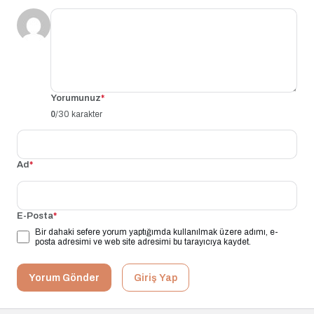
Yorumunuz
*
0
/30 karakter
Ad
*
E-Posta
*
Bir dahaki sefere yorum yaptığımda kullanılmak üzere adımı, e-
posta adresimi ve web site adresimi bu tarayıcıya kaydet.
Yorum Gönder
Giriş Yap