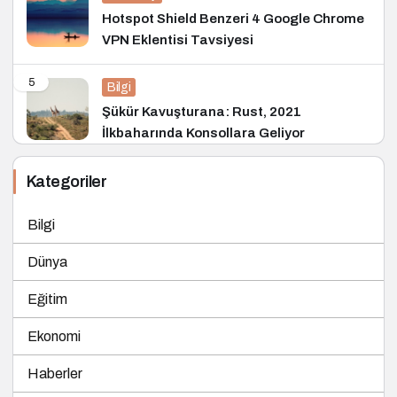
Hotspot Shield Benzeri 4 Google Chrome
VPN Eklentisi Tavsiyesi
5
Bilgi
Şükür Kavuşturana: Rust, 2021
İlkbaharında Konsollara Geliyor
Kategoriler
Bilgi
Dünya
Eğitim
Ekonomi
Haberler