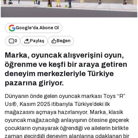
Google'da Abone Ol
0
Paylaş
Beğen
Marka, oyuncak alışverişini oyun,
öğrenme ve keşfi bir araya getiren
deneyim merkezleriyle Türkiye
pazarına giriyor.
Dünyanın önde gelen oyuncak markası Toys “R”
Us®, Kasım 2025 itibarıyla Türkiye’deki ilk
mağazasını açmaya hazırlanıyor. Marka, klasik
oyuncak mağazacılığı anlayışının ötesine geçerek
çocukların oynayarak öğrendiği ve ailelerin birlikte
zaman geçirdiği deneyim alanlarına odaklanan bir