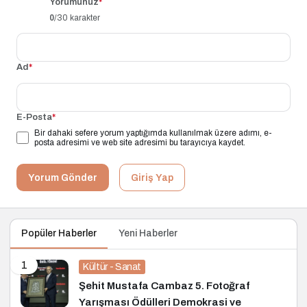
Yorumunuz
*
0
/30 karakter
Ad
*
E-Posta
*
Bir dahaki sefere yorum yaptığımda kullanılmak üzere adımı, e-
posta adresimi ve web site adresimi bu tarayıcıya kaydet.
Yorum Gönder
Giriş Yap
Popüler Haberler
Yeni Haberler
1
Kültür - Sanat
Şehit Mustafa Cambaz 5. Fotoğraf
Yarışması Ödülleri Demokrasi ve