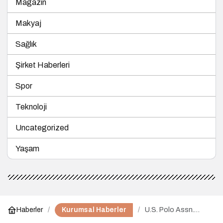
Magazin
Makyaj
Sağlık
Şirket Haberleri
Spor
Teknoloji
Uncategorized
Yaşam
Kurumsal Haberler
Haberler
U.S. Polo Assn.
Moda, Spor ve Dijital