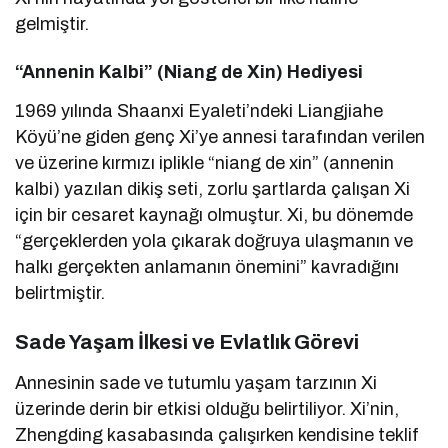
gelmiştir.
“Annenin Kalbi” (Niang de Xin) Hediyesi
1969 yılında Shaanxi Eyaleti’ndeki Liangjiahe
Köyü’ne giden genç Xi’ye annesi tarafından verilen
ve üzerine kırmızı iplikle “niang de xin” (annenin
kalbi) yazılan dikiş seti, zorlu şartlarda çalışan Xi
için bir cesaret kaynağı olmuştur. Xi, bu dönemde
“gerçeklerden yola çıkarak doğruya ulaşmanın ve
halkı gerçekten anlamanın önemini” kavradığını
belirtmiştir.
Sade Yaşam İlkesi ve Evlatlık Görevi
Annesinin sade ve tutumlu yaşam tarzının Xi
üzerinde derin bir etkisi olduğu belirtiliyor. Xi’nin,
Zhengding kasabasında çalışırken kendisine teklif