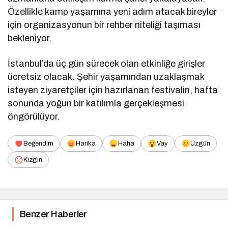
Özellikle kamp yaşamına yeni adım atacak bireyler
için organizasyonun bir rehber niteliği taşıması
bekleniyor.
İstanbul’da üç gün sürecek olan etkinliğe girişler
ücretsiz olacak. Şehir yaşamından uzaklaşmak
isteyen ziyaretçiler için hazırlanan festivalin, hafta
sonunda yoğun bir katılımla gerçekleşmesi
öngörülüyor.
Beğendim
Harika
Haha
Vay
Üzgün
Kızgın
Benzer Haberler