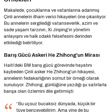
Makalede, çocuklarına ve vatanlarına adanmış
Çinli annelerin ilham verici hikayeleri öne çıkarılıyor.
Bu annelerin sergilediği vatanseverlik, azim ve
sade yaşam tarzının, Xi Jinping’in yönetim
anlayışını ve halk odaklı felsefesini derinden
etkilediği belirtiliyor.
Barış Gücü Askeri He Zhihong’un Mirası
Haiti’deki BM barış gücü görevinde hayatını
kaybeden Çinli asker He Zhihong’un hikayesi,
annelerin fedakarlığının somut bir örneği olarak
sunuluyor. Zhihong, günlüğüne yazdığı şu satırlarla
barışa olan özlemini dile getirmişti:
“Bu uçsuz bucaksız dünyada, küçük bir
tüye benzeyebilirim. Ama yine de bu