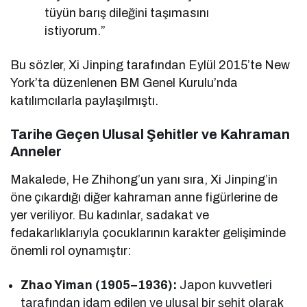
tüyün barış dileğini taşımasını
istiyorum.”
Bu sözler, Xi Jinping tarafından Eylül 2015’te New
York’ta düzenlenen BM Genel Kurulu’nda
katılımcılarla paylaşılmıştı.
Tarihe Geçen Ulusal Şehitler ve Kahraman
Anneler
Makalede, He Zhihong’un yanı sıra, Xi Jinping’in
öne çıkardığı diğer kahraman anne figürlerine de
yer veriliyor. Bu kadınlar, sadakat ve
fedakarlıklarıyla çocuklarının karakter gelişiminde
önemli rol oynamıştır:
Zhao Yiman (1905–1936):
Japon kuvvetleri
tarafından idam edilen ve ulusal bir şehit olarak