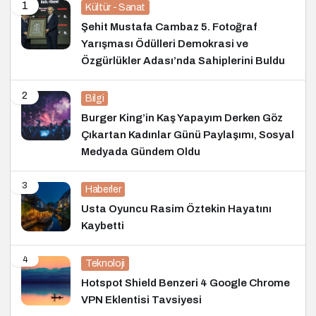
1
Kültür - Sanat
Şehit Mustafa Cambaz 5. Fotoğraf
Yarışması Ödülleri Demokrasi ve
Özgürlükler Adası’nda Sahiplerini Buldu
2
Bilgi
Burger King’in Kaş Yapayım Derken Göz
Çıkartan Kadınlar Günü Paylaşımı, Sosyal
Medyada Gündem Oldu
3
Haberler
Usta Oyuncu Rasim Öztekin Hayatını
Kaybetti
4
Teknoloji
Hotspot Shield Benzeri 4 Google Chrome
VPN Eklentisi Tavsiyesi