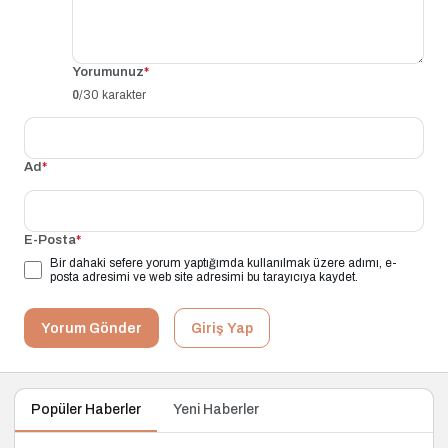
Yorumunuz
*
0
/30 karakter
Ad
*
E-Posta
*
Bir dahaki sefere yorum yaptığımda kullanılmak üzere adımı, e-
posta adresimi ve web site adresimi bu tarayıcıya kaydet.
Yorum Gönder
Giriş Yap
Popüler Haberler
Yeni Haberler