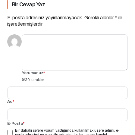
Bir Cevap Yaz
E-posta adresiniz yayınlanmayacak.
Gerekli alanlar
*
ile
işaretlenmişlerdir
Yorumunuz
*
0
/30 karakter
Ad
*
E-Posta
*
Bir dahaki sefere yorum yaptığımda kullanılmak üzere adımı, e-
posta adresimi ve web site adresimi bu tarayıcıya kaydet.