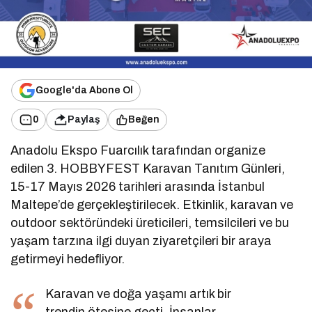
Google'da Abone Ol
0
Paylaş
Beğen
Anadolu Ekspo Fuarcılık tarafından organize
edilen 3. HOBBYFEST Karavan Tanıtım Günleri,
15-17 Mayıs 2026 tarihleri arasında İstanbul
Maltepe’de gerçekleştirilecek. Etkinlik, karavan ve
outdoor sektöründeki üreticileri, temsilcileri ve bu
yaşam tarzına ilgi duyan ziyaretçileri bir araya
getirmeyi hedefliyor.
Karavan ve doğa yaşamı artık bir
trendin ötesine geçti. İnsanlar