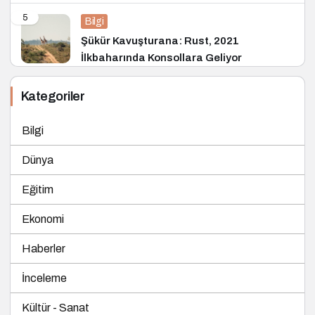
5
Bilgi
Şükür Kavuşturana: Rust, 2021
İlkbaharında Konsollara Geliyor
Kategoriler
Bilgi
Dünya
Eğitim
Ekonomi
Haberler
İnceleme
Kültür - Sanat