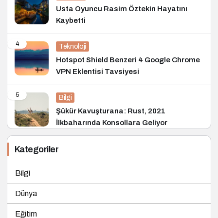
Usta Oyuncu Rasim Öztekin Hayatını
Kaybetti
4
Teknoloji
Hotspot Shield Benzeri 4 Google Chrome
VPN Eklentisi Tavsiyesi
5
Bilgi
Şükür Kavuşturana: Rust, 2021
İlkbaharında Konsollara Geliyor
Kategoriler
Bilgi
Dünya
Eğitim