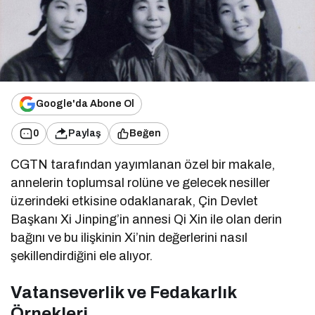
Google'da Abone Ol
0
Paylaş
Beğen
CGTN tarafından yayımlanan özel bir makale,
annelerin toplumsal rolüne ve gelecek nesiller
üzerindeki etkisine odaklanarak, Çin Devlet
Başkanı Xi Jinping’in annesi Qi Xin ile olan derin
bağını ve bu ilişkinin Xi’nin değerlerini nasıl
şekillendirdiğini ele alıyor.
Vatanseverlik ve Fedakarlık
Örnekleri