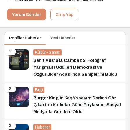
Yorum Gönder
Giriş Yap
Popüler Haberler
Yeni Haberler
1
Kültür - Sanat
Şehit Mustafa Cambaz 5. Fotoğraf
Yarışması Ödülleri Demokrasi ve
Özgürlükler Adası’nda Sahiplerini Buldu
2
Bilgi
Burger King’in Kaş Yapayım Derken Göz
Çıkartan Kadınlar Günü Paylaşımı, Sosyal
Medyada Gündem Oldu
3
Haberler