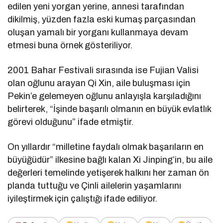
edilen yeni yorgan yerine, annesi tarafından
dikilmiş, yüzden fazla eski kumaş parçasından
oluşan yamalı bir yorganı kullanmaya devam
etmesi buna örnek gösteriliyor.
2001 Bahar Festivali sırasında ise Fujian Valisi
olan oğlunu arayan Qi Xin, aile buluşması için
Pekin’e gelemeyen oğlunu anlayışla karşıladığını
belirterek, “İşinde başarılı olmanın en büyük evlatlık
görevi olduğunu” ifade etmiştir.
On yıllardır “milletine faydalı olmak başarıların en
büyüğüdür” ilkesine bağlı kalan Xi Jinping’in, bu aile
değerleri temelinde yetişerek halkını her zaman ön
planda tuttuğu ve Çinli ailelerin yaşamlarını
iyileştirmek için çalıştığı ifade ediliyor.